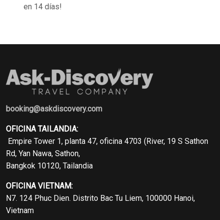
en 14 días!
booking@askdiscovery.com
OFICINA TAILANDIA:
Empire Tower 1, planta 47, oficina 4703 (River, 19 S Sathon
Rd, Yan Nawa, Sathon,
Bangkok 10120, Tailandia
OFICINA VIETNAM:
N7. 124 Phuc Dien. Distrito Bac Tu Liem, 100000 Hanoi,
Vietnam