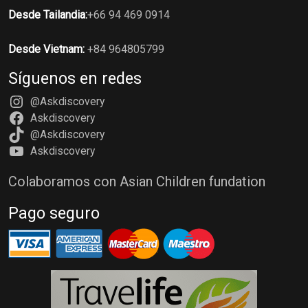
Desde Tailandia:
+66 94 469 0914
Desde Vietnam:
+84 964805799
Síguenos en redes
@Askdiscovery
Askdiscovery
@Askdiscovery
Askdiscovery
Colaboramos con Asian Children fundation
Pago seguro