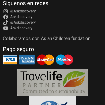
Síguenos en redes
@Askdiscovery
Askdiscovery
@Askdiscovery
Askdiscovery
Colaboramos con Asian Children fundation
Pago seguro