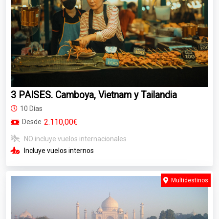
3 PAISES. Camboya, Vietnam y Tailandia
10 Días
2.110,00€
Desde
NO incluye vuelos internacionales
Incluye vuelos internos
Multidestinos