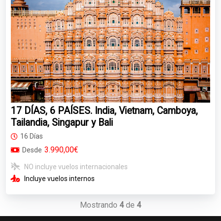
17 DÍAS, 6 PAÍSES. India, Vietnam, Camboya,
Tailandia, Singapur y Bali
16 Días
3.990,00€
Desde
NO incluye vuelos internacionales
Incluye vuelos internos
Mostrando
4
de
4