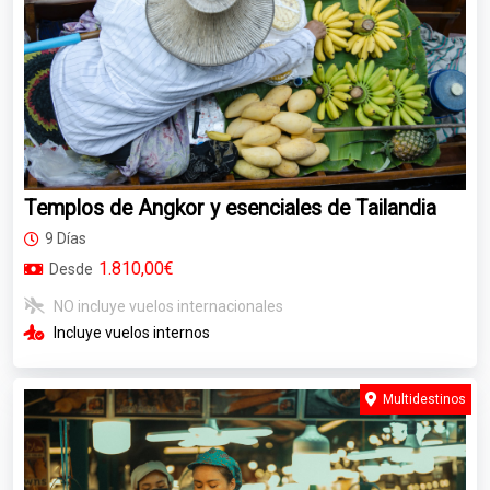
Templos de Angkor y esenciales de Tailandia
9 Días
1.810,00€
Desde
NO incluye vuelos internacionales
Incluye vuelos internos
Multidestinos