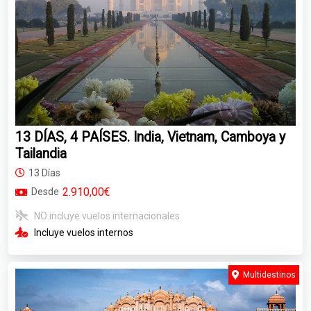
13 DÍAS, 4 PAÍSES. India, Vietnam, Camboya y
Tailandia
13 Días
2.910,00€
Desde
NO incluye vuelos internacionales
Incluye vuelos internos
Multidestinos