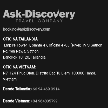
booking@askdiscovery.com
OFICINA TAILANDIA:
Empire Tower 1, planta 47, oficina 4703 (River, 19 S Sathon
Rd, Yan Nawa, Sathon,
Bangkok 10120, Tailandia
OFICINA VIETNAM:
N7. 124 Phuc Dien. Distrito Bac Tu Liem, 100000 Hanoi,
Vietnam
Desde Tailandia:
+66 94 469 0914
Desde Vietnam:
+84 964805799