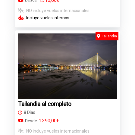
1.310,00€
Desde
NO incluye vuelos internacionales
Incluye vuelos internos
Tailandia
Tailandia al completo
8 Días
1.390,00€
Desde
NO incluye vuelos internacionales