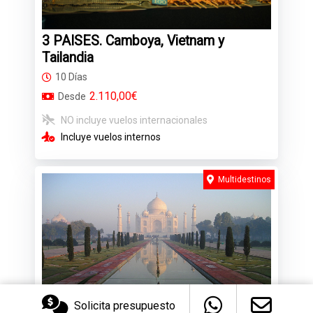
3 PAISES. Camboya, Vietnam y
Tailandia
10 Días
2.110,00€
Desde
NO incluye vuelos internacionales
Incluye vuelos internos
Multidestinos
Solicita presupuesto