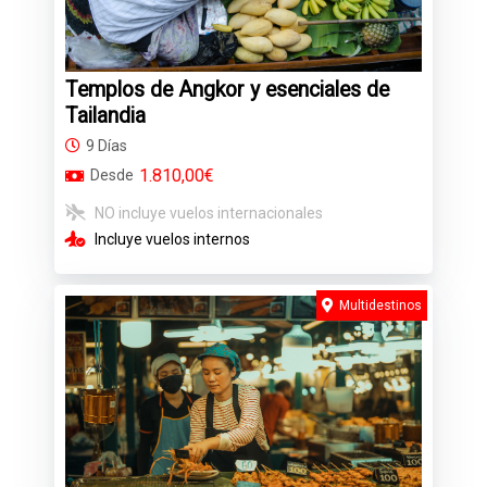
Templos de Angkor y esenciales de
Tailandia
9 Días
1.810,00€
Desde
NO incluye vuelos internacionales
Incluye vuelos internos
Multidestinos