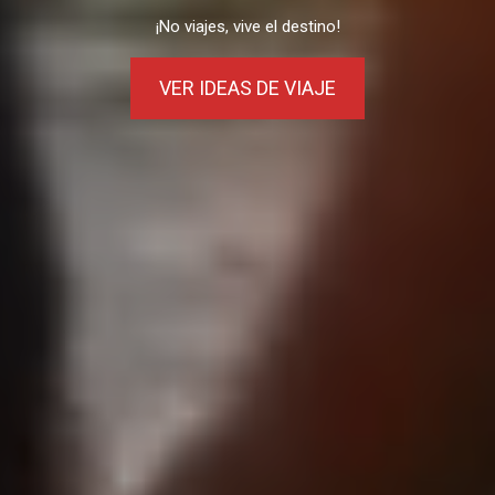
¡No viajes, vive el destino!
VER IDEAS DE VIAJE