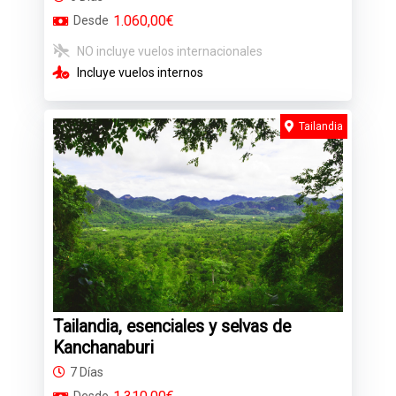
1.060,00€
Desde
NO incluye vuelos internacionales
Incluye vuelos internos
Tailandia
Tailandia, esenciales y selvas de
Kanchanaburi
7 Días