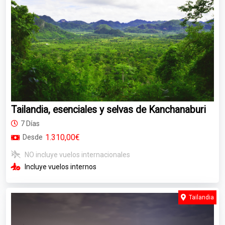
Tailandia, esenciales y selvas de Kanchanaburi
7 Días
1.310,00€
Desde
NO incluye vuelos internacionales
Incluye vuelos internos
Tailandia