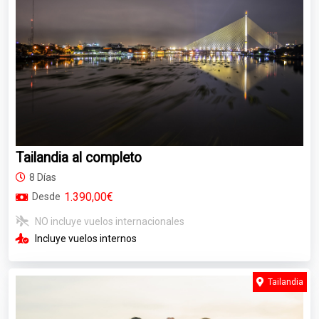
Tailandia al completo
8 Días
1.390,00€
Desde
NO incluye vuelos internacionales
Incluye vuelos internos
Tailandia