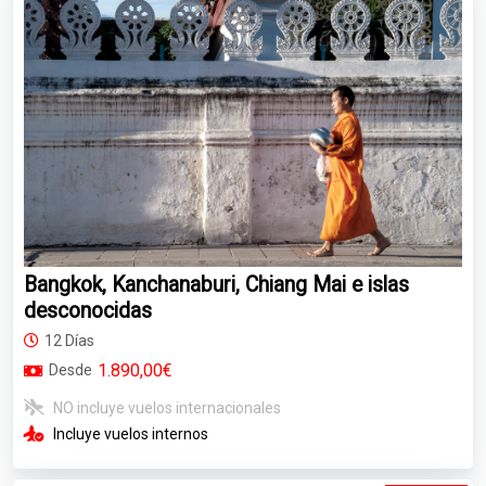
Bangkok, Kanchanaburi, Chiang Mai e islas
desconocidas
12 Días
1.890,00€
Desde
NO incluye vuelos internacionales
Incluye vuelos internos