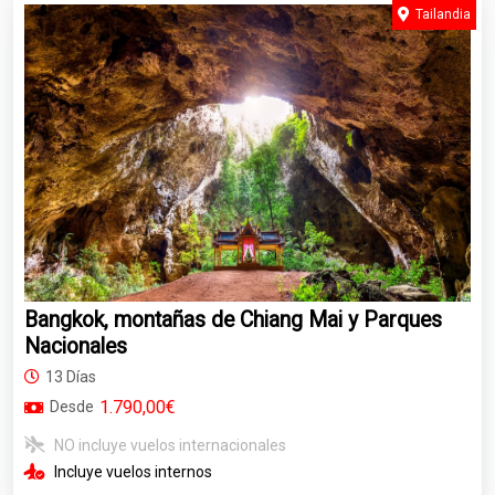
Tailandia
Bangkok, montañas de Chiang Mai y Parques
Nacionales
13 Días
1.790,00€
Desde
NO incluye vuelos internacionales
Incluye vuelos internos