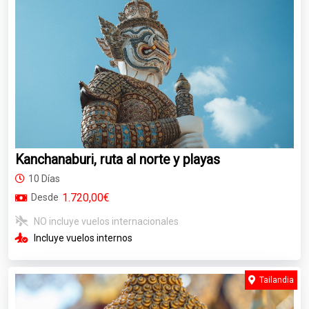
Kanchanaburi, ruta al norte y playas
10 Días
1.720,00€
Desde
NO incluye vuelos internacionales
Incluye vuelos internos
Tailandia