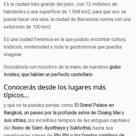
Es la ciudad más grande del país , con 12 millones de
habitantes y una superficie de 1.568 km2, para que uno se
pueda hacer una idea, la ciudad de Barcelona cuenta con una
extensión de 100 km2.
Es una ciudad frenética en la que podrás encontrar cultura,
tradición, modernidad y toda la gastronomía que puedas
imaginar.
Descúbrela con nosotros de la mano de nuestros
guías
locales, que hablan un perfecto castellano
Conocerás desde los lugares más
típicos…
y que no te puedes perder, como
El Grand Palace en
Bangkok, un paseo por la profunda selva de Chiang Mai y
sus etnias,
los increíbles templos de las antiguas capitales
del
Reino de Siam: Ayutthaya y Sukhothai,
hasta sus
paradisiacas playas de
Phi Phi o los fondos coralinos de