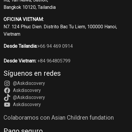
Bangkok 10120, Tailandia
OFICINA VIETNAM:
N7. 124 Phuc Dien. Distrito Bac Tu Liem, 100000 Hanoi,
Vietnam
Desde Tailandia:
+66 94 469 0914
Desde Vietnam:
+84 964805799
Síguenos en redes
@Askdiscovery
Askdiscovery
@Askdiscovery
Askdiscovery
Colaboramos con Asian Children fundation
Pago seguro