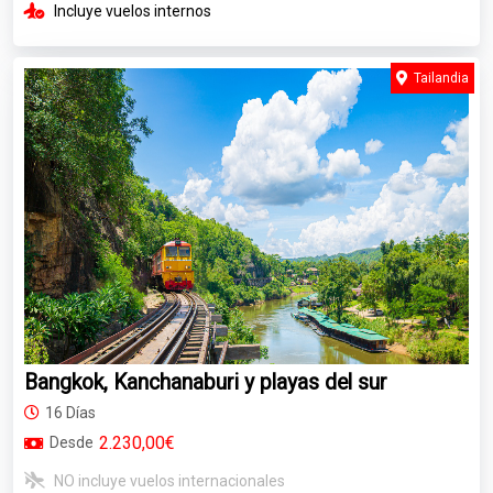
Incluye vuelos internos
Tailandia
Bangkok, Kanchanaburi y playas del sur
16 Días
2.230,00€
Desde
NO incluye vuelos internacionales