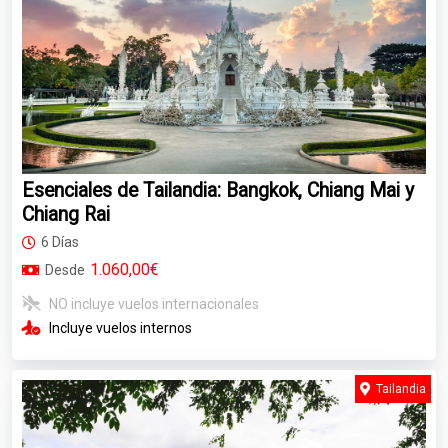
Esenciales de Tailandia: Bangkok, Chiang Mai y
Chiang Rai
6 Días
1.060,00€
Desde
NO incluye vuelos internacionales
Incluye vuelos internos
Tailandia