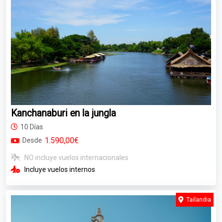
Kanchanaburi en la jungla
10 Días
1.590,00€
Desde
NO incluye vuelos internacionales
Incluye vuelos internos
Tailandia