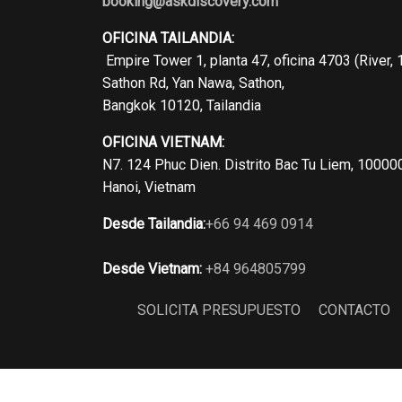
booking@askdiscovery.com
OFICINA TAILANDIA:
Empire Tower 1, planta 47, oficina 4703 (River, 
Sathon Rd, Yan Nawa, Sathon,
Bangkok 10120, Tailandia
OFICINA VIETNAM:
N7. 124 Phuc Dien. Distrito Bac Tu Liem, 10000
Hanoi, Vietnam
Desde Tailandia:
+66 94 469 0914
Desde Vietnam:
+84 964805799
SOLICITA PRESUPUESTO
CONTACTO