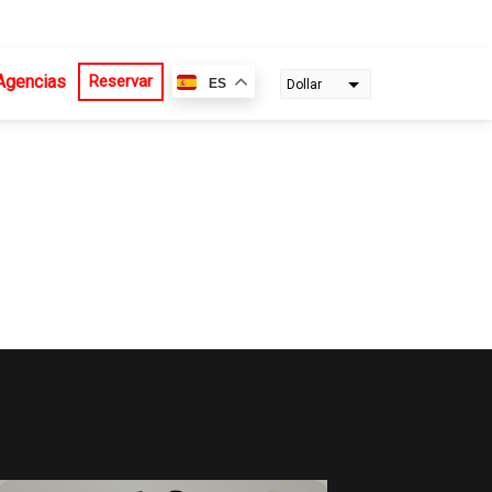
Agencias
Reservar
ES
Dollar
Euro