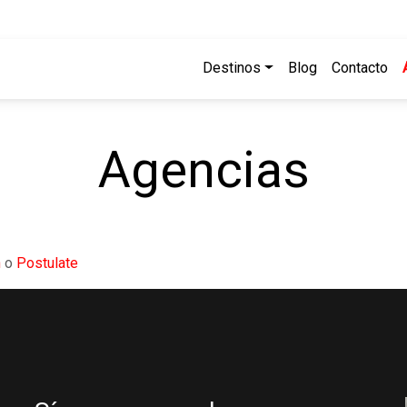
Destinos
Blog
Contacto
Agencias
n
o
Postulate