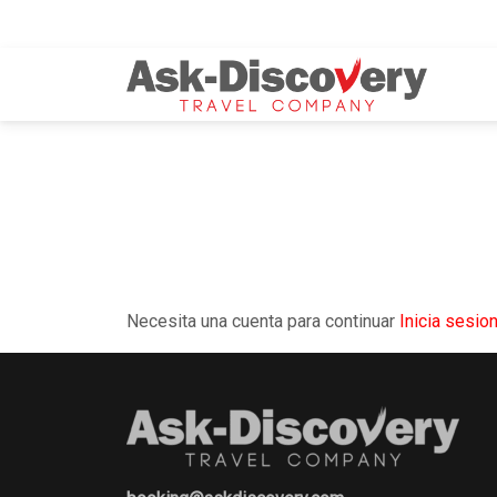
Necesita una cuenta para continuar
Inicia sesio