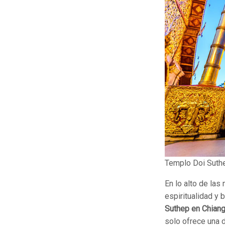
Templo Doi Suthe
En lo alto de las
espiritualidad y
Suthep en Chian
solo ofrece una d