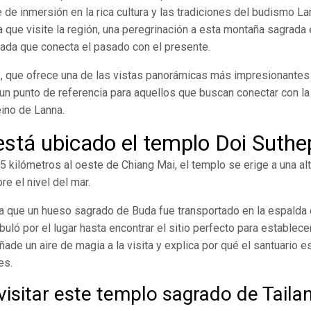
je de inmersión en la rica cultura y las tradiciones del budismo La
 que visite la región, una peregrinación a esta montaña sagrada
gada que conecta el pasado con el presente.
co, que ofrece una de las vistas panorámicas más impresionantes 
un punto de referencia para aquellos que buscan conectar con la 
eino de Lanna.
stá ubicado el templo Doi Suthe
5 kilómetros al oeste de Chiang Mai, el templo se erige a una al
e el nivel del mar.
a que un hueso sagrado de Buda fue transportado en la espalda 
ló por el lugar hasta encontrar el sitio perfecto para establece
añade un aire de magia a la visita y explica por qué el santuario 
es.
visitar este templo sagrado de Taila