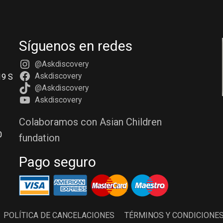
Síguenos en redes
@Askdiscovery
Askdiscovery
19 S
@Askdiscovery
Askdiscovery
Colaboramos con Asian Children
0
fundation
Pago seguro
POLÍTICA DE CANCELACIONES
TÉRMINOS Y CONDICIONE