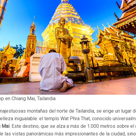
p en Chiang Mai, Tailandia
 majestuosas montañas del norte de Tailandia, se erige un lugar 
 belleza inigualable: el templo Wat Phra That, conocido universa
g Mai
. Este destino, que se alza a más de 1.000 metros sobre el n
e las vistas panorámicas más impresionantes de la ciudad, sino 