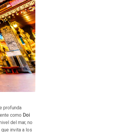
de profunda
lmente como
Doi
ivel del mar, no
que invita a los