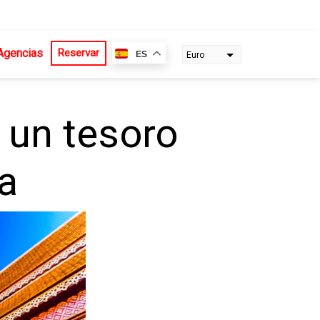
Agencias
Reservar
ES
Euro
Dollar
 un tesoro
ia