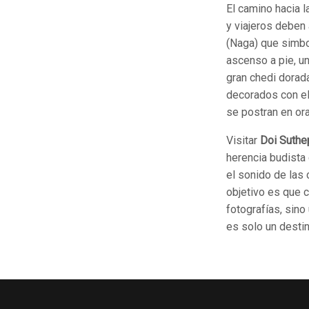
El camino hacia l
y viajeros deben
(Naga) que simbol
ascenso a pie, un
gran chedi dorada
decorados con el
se postran en ora
Visitar
Doi Suthe
herencia budista
el sonido de las 
objetivo es que 
fotografías, sino
es solo un destin