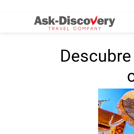
Descubre 
c