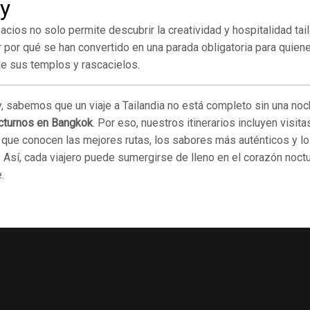
y
acios no solo permite descubrir la creatividad y hospitalidad tai
por qué se han convertido en una parada obligatoria para quiene
de sus templos y rascacielos.
, sabemos que un viaje a Tailandia no está completo sin una noc
cturnos en Bangkok
. Por eso, nuestros itinerarios incluyen visit
 que conocen las mejores rutas, los sabores más auténticos y l
 Así, cada viajero puede sumergirse de lleno en el corazón noct
.