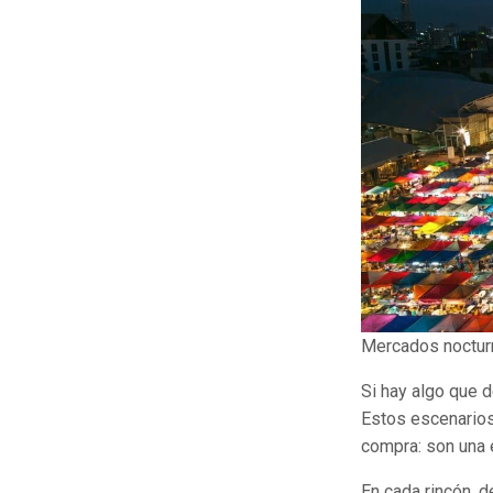
Mercados nocturn
Si hay algo que d
Estos escenario
compra: son una e
En cada rincón, 