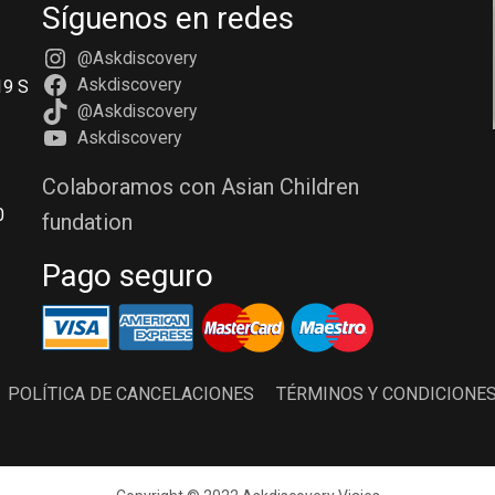
Síguenos en redes
@Askdiscovery
Askdiscovery
19 S
@Askdiscovery
Askdiscovery
Colaboramos con Asian Children
0
fundation
Pago seguro
POLÍTICA DE CANCELACIONES
TÉRMINOS Y CONDICIONE