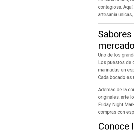
contagiosa. Aquí,
artesanía únicas
Sabores y
mercado
Uno de los grand
Los puestos de co
marinadas en espe
Cada bocado es un
Además de la com
originales, arte 
Friday Night Mark
compras con espe
Conoce 