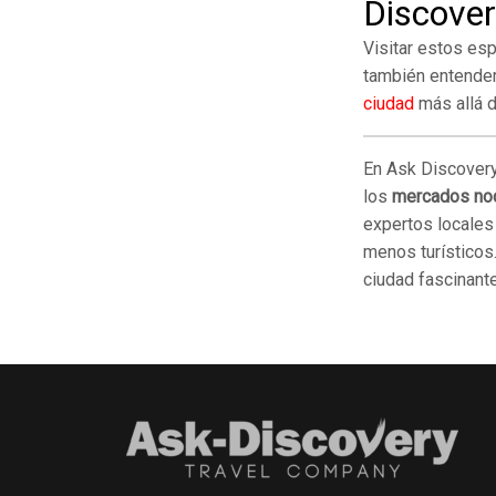
Discover
Visitar estos esp
también entender 
ciudad
más allá 
En Ask Discovery
los
mercados no
expertos locales
menos turísticos.
ciudad fascinante