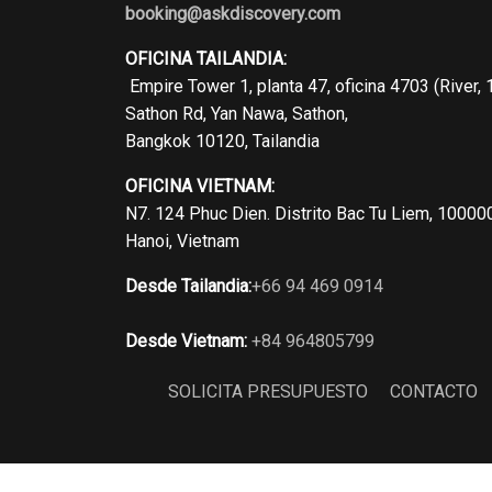
booking@askdiscovery.com
OFICINA TAILANDIA:
Empire Tower 1, planta 47, oficina 4703 (River, 
Sathon Rd, Yan Nawa, Sathon,
Bangkok 10120, Tailandia
OFICINA VIETNAM:
N7. 124 Phuc Dien. Distrito Bac Tu Liem, 10000
Hanoi, Vietnam
Desde Tailandia:
+66 94 469 0914
Desde Vietnam:
+84 964805799
SOLICITA PRESUPUESTO
CONTACTO