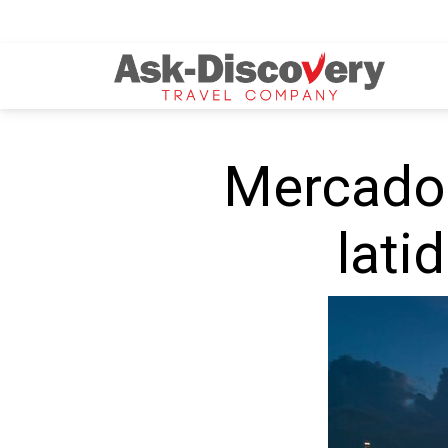
Mercados
lati