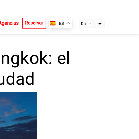
Agencias
Reservar
ES
Dollar
Euro
ngkok: el
iudad