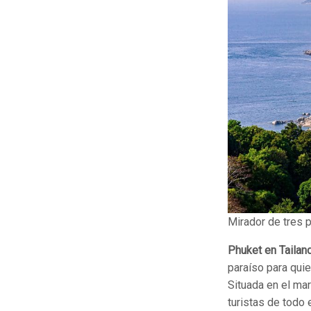
Mirador de tres 
Phuket en Tailan
paraíso para qui
Situada en el mar
turistas de todo 