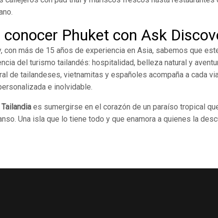
ano.
 conocer Phuket con Ask Discov
, con más de 15 años de experiencia en Asia, sabemos que est
ncia del turismo tailandés: hospitalidad, belleza natural y aventu
ural de tailandeses, vietnamitas y españoles acompaña a cada via
ersonalizada e inolvidable.
 Tailandia
es sumergirse en el corazón de un paraíso tropical que
anso. Una isla que lo tiene todo y que enamora a quienes la des