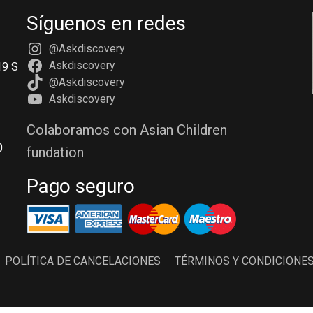
Síguenos en redes
@Askdiscovery
Askdiscovery
19 S
@Askdiscovery
Askdiscovery
Colaboramos con Asian Children
0
fundation
Pago seguro
POLÍTICA DE CANCELACIONES
TÉRMINOS Y CONDICIONE