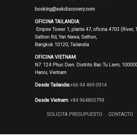
booking@askdiscovery.com
OFICINA TAILANDIA:
Empire Tower 1, planta 47, oficina 4703 (River, 
Sathon Rd, Yan Nawa, Sathon,
Bangkok 10120, Tailandia
OFICINA VIETNAM:
N7. 124 Phuc Dien. Distrito Bac Tu Liem, 10000
Hanoi, Vietnam
Desde Tailandia:
+66 94 469 0914
Desde Vietnam:
+84 964805799
SOLICITA PRESUPUESTO
CONTACTO