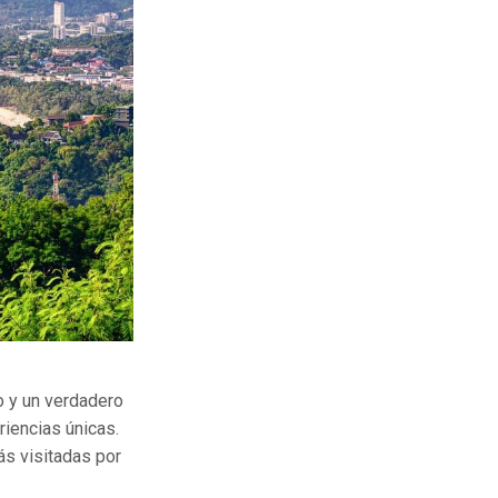
o y un verdadero
riencias únicas.
ás visitadas por