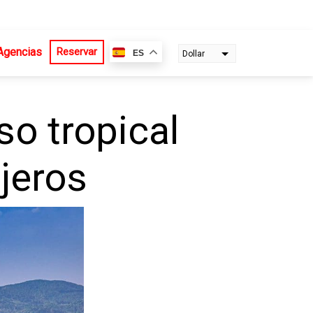
Agencias
Reservar
ES
Dollar
Euro
so tropical
ajeros