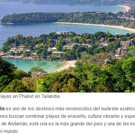
playas en Phuket en Tailandia
dia
es uno de los destinos más reconocidos del sudeste asiátic
enes buscan combinar playas de ensueño, cultura vibrante y expe
 de Andamán, esta isla es la más grande del país y una de las m
el mundo.