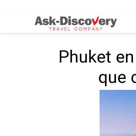
Phuket en 
que c