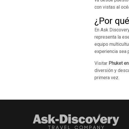
con vistas al océ
¿Por qué
En Ask Discovery
representa la ese
equipo multicult
experiencia sea p
Visitar
Phuket en
diversión y desc
primera vez.