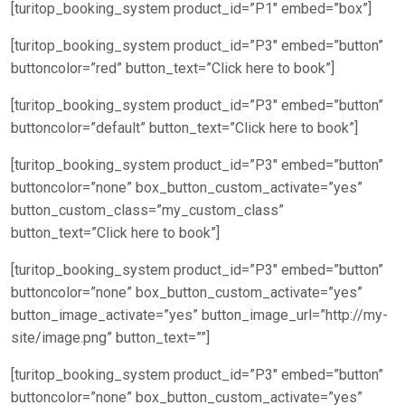
[turitop_booking_system product_id=”P1″ embed=”box”]
[turitop_booking_system product_id=”P3″ embed=”button”
buttoncolor=”red” button_text=”Click here to book”]
[turitop_booking_system product_id=”P3″ embed=”button”
buttoncolor=”default” button_text=”Click here to book”]
[turitop_booking_system product_id=”P3″ embed=”button”
buttoncolor=”none” box_button_custom_activate=”yes”
button_custom_class=”my_custom_class”
button_text=”Click here to book”]
[turitop_booking_system product_id=”P3″ embed=”button”
buttoncolor=”none” box_button_custom_activate=”yes”
button_image_activate=”yes” button_image_url=”http://my-
site/image.png” button_text=””]
[turitop_booking_system product_id=”P3″ embed=”button”
buttoncolor=”none” box_button_custom_activate=”yes”