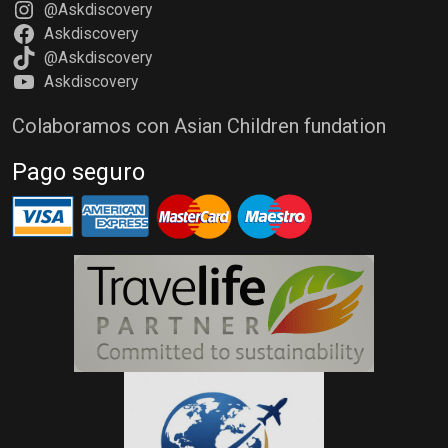
@Askdiscovery
Askdiscovery
@Askdiscovery
Askdiscovery
Colaboramos con Asian Children fundation
Pago seguro