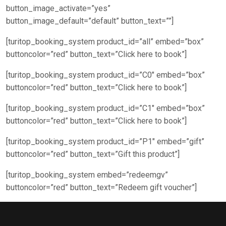
button_image_activate=”yes”
button_image_default=”default” button_text=””]
[turitop_booking_system product_id=”all” embed=”box”
buttoncolor=”red” button_text=”Click here to book”]
[turitop_booking_system product_id=”C0″ embed=”box”
buttoncolor=”red” button_text=”Click here to book”]
[turitop_booking_system product_id=”C1″ embed=”box”
buttoncolor=”red” button_text=”Click here to book”]
[turitop_booking_system product_id=”P1″ embed=”gift”
buttoncolor=”red” button_text=”Gift this product”]
[turitop_booking_system embed=”redeemgv”
buttoncolor=”red” button_text=”Redeem gift voucher”]