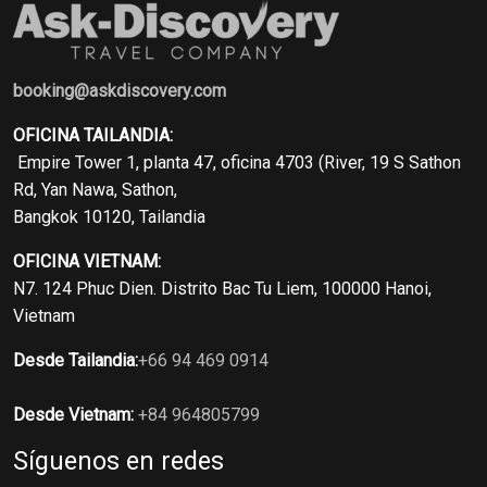
booking@askdiscovery.com
OFICINA TAILANDIA:
Empire Tower 1, planta 47, oficina 4703 (River, 19 S Sathon
Rd, Yan Nawa, Sathon,
Bangkok 10120, Tailandia
OFICINA VIETNAM:
N7. 124 Phuc Dien. Distrito Bac Tu Liem, 100000 Hanoi,
Vietnam
Desde Tailandia:
+66 94 469 0914
Desde Vietnam:
+84 964805799
Síguenos en redes