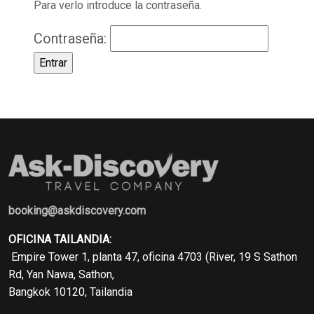
Para verlo introduce la contraseña.
Contraseña:
booking@askdiscovery.com
OFICINA TAILANDIA:
Empire Tower 1, planta 47, oficina 4703 (River, 19 S Sathon
Rd, Yan Nawa, Sathon,
Bangkok 10120, Tailandia