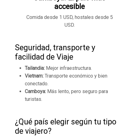
accesible
Comida desde 1 USD, hostales desde 5
USD.
Seguridad, transporte y
facilidad de Viaje
Tailandia:
Mejor infraestructura.
Vietnam:
Transporte económico y bien
conectado.
Camboya:
Más lento, pero seguro para
turistas.
¿Qué país elegir según tu tipo
de viajero?