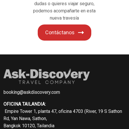
dudas o quieres viajar seguro,
podemos acompañarte en esta
nueva travesía
Contáctanos
booking@askdiscovery.com
OFICINA TAILANDIA:
Empire Tower 1, planta 47, oficina 4703 (River, 19 S Sathon
Rd, Yan Nawa, Sathon,
Bangkok 10120, Tailandia