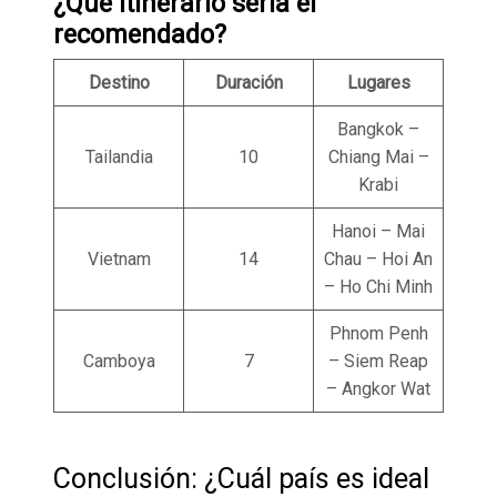
¿Qué itinerario sería el
recomendado?
Destino
Duración
Lugares
Bangkok –
Tailandia
10
Chiang Mai –
Krabi
Hanoi – Mai
Vietnam
14
Chau – Hoi An
– Ho Chi Minh
Phnom Penh
Camboya
7
– Siem Reap
– Angkor Wat
Conclusión: ¿Cuál país es ideal