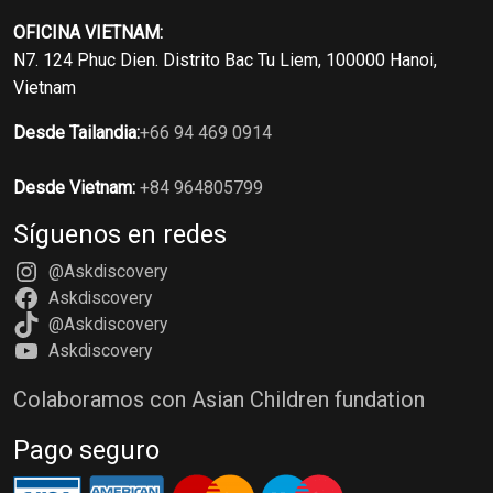
OFICINA VIETNAM:
N7. 124 Phuc Dien. Distrito Bac Tu Liem, 100000 Hanoi,
Vietnam
Desde Tailandia:
+66 94 469 0914
Desde Vietnam:
+84 964805799
Síguenos en redes
@Askdiscovery
Askdiscovery
@Askdiscovery
Askdiscovery
Colaboramos con Asian Children fundation
Pago seguro