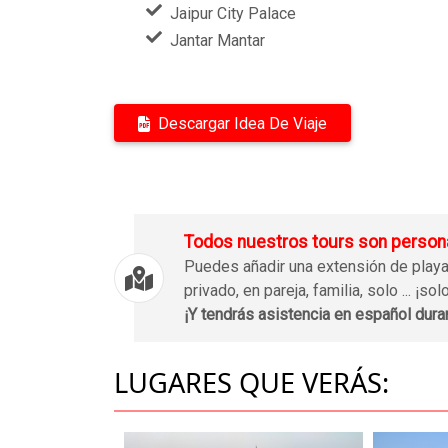
Jaipur City Palace
Jantar Mantar
Descargar Idea De Viaje
Todos nuestros tours son person
Puedes añadir una extensión de playa, 
privado, en pareja, familia, solo ... ¡s
¡Y tendrás asistencia en español duran
LUGARES QUE VERÁS: