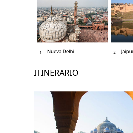
Nueva Delhi
Jaipu
1
2
ITINERARIO