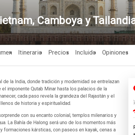
 Vietnam, Camboya y Tailandi
umen
Itinerario
Precios
Incluido
Opiniones
al de la India, donde tradición y modernidad se entrelazan
 el imponente Qutab Minar hasta los palacios de la
manecer, cada paso revela la grandeza del Rajastán y el
enos de historia y espiritualidad.
rprende con su encanto colonial, templos milenarios y
Agua. La Bahía de Halong será uno de los momentos más
y formaciones kársticas, con paseos en kayak, cenas a