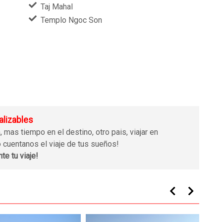
Taj Mahal
Templo Ngoc Son
alizables
mas tiempo en el destino, otro pais, viajar en
olo cuentanos el viaje de tus sueños!
te tu viaje!