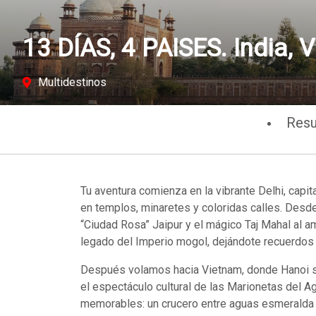
13 DÍAS, 4 PAISES. India,
Multidestinos
Res
Tu aventura comienza en la vibrante Delhi, capit
en templos, minaretes y coloridas calles. Desde
“Ciudad Rosa” Jaipur y el mágico Taj Mahal al a
legado del Imperio mogol, dejándote recuerdos ll
Después volamos hacia Vietnam, donde Hanoi so
el espectáculo cultural de las Marionetas del 
memorables: un crucero entre aguas esmeralda 