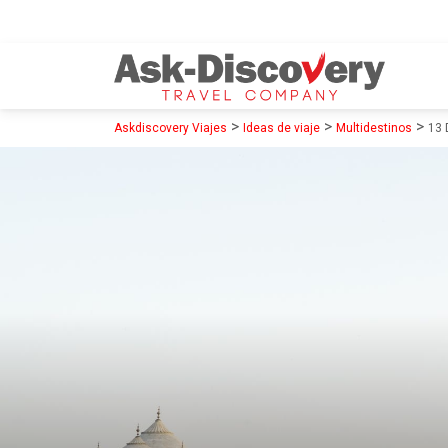
>
>
>
Askdiscovery Viajes
Ideas de viaje
Multidestinos
13 