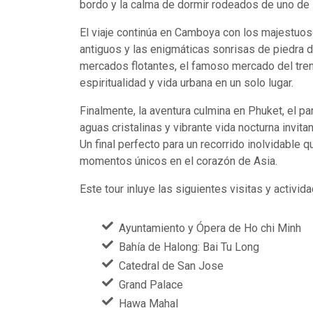
bordo y la calma de dormir rodeados de uno de 
El viaje continúa en Camboya con los majestuo
antiguos y las enigmáticas sonrisas de piedra 
mercados flotantes, el famoso mercado del tre
espiritualidad y vida urbana en un solo lugar.
Finalmente, la aventura culmina en Phuket, el pa
aguas cristalinas y vibrante vida nocturna invita
Un final perfecto para un recorrido inolvidable q
momentos únicos en el corazón de Asia.
Este tour inluye las siguientes visitas y activid
Ayuntamiento y Ópera de Ho chi Minh
Bahía de Halong: Bai Tu Long
Catedral de San Jose
Grand Palace
Hawa Mahal