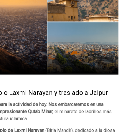
lo Laxmi Narayan y traslado a Jaipur
para la actividad de hoy. Nos embarcaremos en una
impresionante Qutab Minar,
el minarete de ladrillos más
tura islámica.
mplo de Laxmi
Narayan
(Birla Mandir), dedicado a la diosa