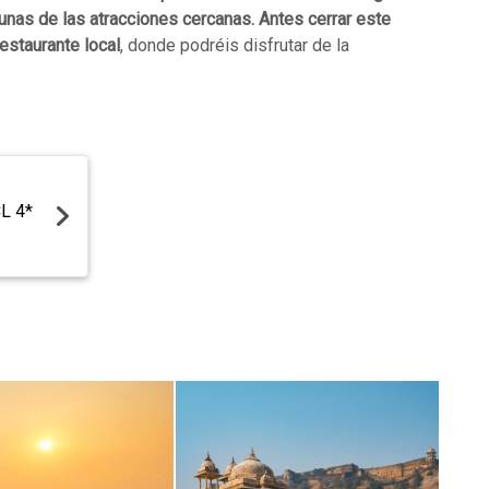
gunas de las atracciones cercanas. Antes cerrar este
estaurante local
, donde podréis disfrutar de la
CL 4*