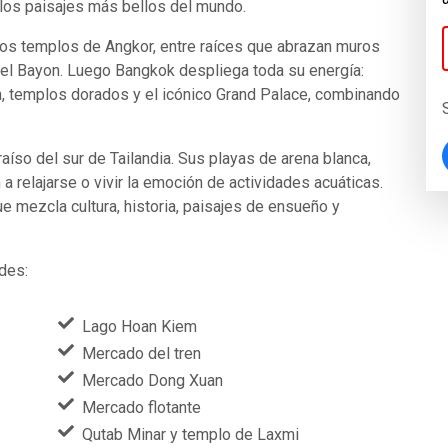
los paisajes más bellos del mundo.
sos templos de Angkor, entre raíces que abrazan muros
del Bayon. Luego Bangkok despliega toda su energía:
n, templos dorados y el icónico Grand Palace, combinando
raíso del sur de Tailandia. Sus playas de arena blanca,
n a relajarse o vivir la emoción de actividades acuáticas.
ue mezcla cultura, historia, paisajes de ensueño y
ades:
Lago Hoan Kiem
Mercado del tren
Mercado Dong Xuan
Mercado flotante
Qutab Minar y templo de Laxmi