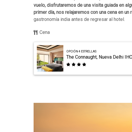
vuelo, disfrutaremos de una visita guiada en al
primer día, nos relajaremos con una cena en un r
gastronomía india antes de regresar al hotel.
Cena
OPCIÓN 4 ESTRELLAS
The Connaught, Nueva Delhi IH