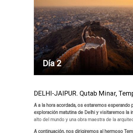
Día 2
DELHI-JAIPUR. Qutab Minar, Temp
A a la hora acordada, os estaremos esperando 
exploración matutina de Delhi y visitaremos la 
alto del mundo y una obra maestra de la arquitec
A continuación, nos dirigiremos al hermoso Te