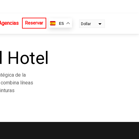
Agencias
Reservar
ES
Dollar
Euro
 Hotel
tégica de la
o combina líneas
inturas