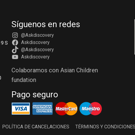
Síguenos en redes
@Askdiscovery
Askdiscovery
19 S
@Askdiscovery
Askdiscovery
Colaboramos con Asian Children
0
fundation
Pago seguro
POLÍTICA DE CANCELACIONES
TÉRMINOS Y CONDICIONE