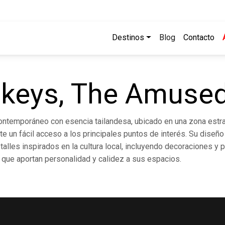
Destinos
Blog
Contacto
keys, The Amused
contemporáneo con esencia tailandesa, ubicado en una zona estra
e un fácil acceso a los principales puntos de interés. Su diseñ
lles inspirados en la cultura local, incluyendo decoraciones y p
i que aportan personalidad y calidez a sus espacios.