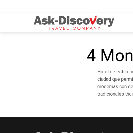
4 Mon
Hotel de estilo 
ciudad que permit
modernas con deta
tradicionales tha