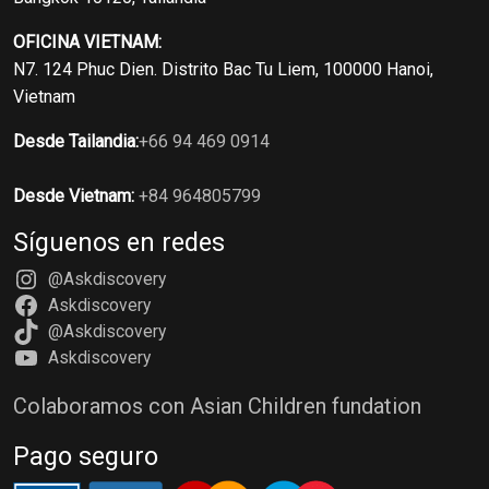
OFICINA VIETNAM:
N7. 124 Phuc Dien. Distrito Bac Tu Liem, 100000 Hanoi,
Vietnam
Desde Tailandia:
+66 94 469 0914
Desde Vietnam:
+84 964805799
Síguenos en redes
@Askdiscovery
Askdiscovery
@Askdiscovery
Askdiscovery
Colaboramos con Asian Children fundation
Pago seguro