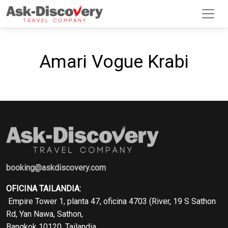
Amari Vogue Krabi
booking@askdiscovery.com
OFICINA TAILANDIA:
Empire Tower 1, planta 47, oficina 4703 (River, 19 S Sathon
Rd, Yan Nawa, Sathon,
Bangkok 10120, Tailandia