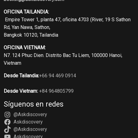
OFICINA TAILANDIA:
Empire Tower 1, planta 47, oficina 4703 (River, 19 S Sathon
Rd, Yan Nawa, Sathon,
Bangkok 10120, Tailandia
OFICINA VIETNAM:
N7. 124 Phuc Dien. Distrito Bac Tu Liem, 100000 Hanoi,
Vietnam
Desde Tailandia:
+66 94 469 0914
Desde Vietnam:
+84 964805799
Síguenos en redes
@Askdiscovery
Askdiscovery
@Askdiscovery
Askdiscovery