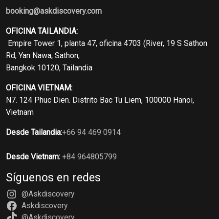
booking@askdiscovery.com
OFICINA TAILANDIA:
Empire Tower 1, planta 47, oficina 4703 (River, 19 S Sathon
Rd, Yan Nawa, Sathon,
Bangkok 10120, Tailandia
OFICINA VIETNAM:
N7. 124 Phuc Dien. Distrito Bac Tu Liem, 100000 Hanoi,
Vietnam
Desde Tailandia:
+66 94 469 0914
Desde Vietnam:
+84 964805799
Síguenos en redes
@Askdiscovery
Askdiscovery
@Askdiscovery