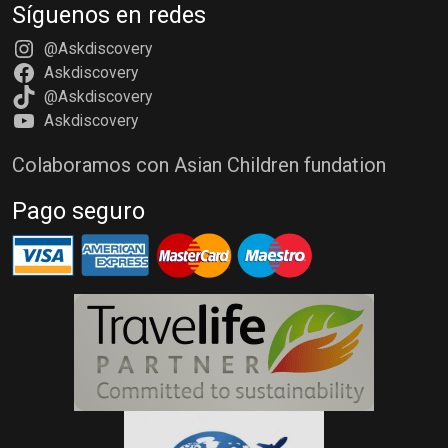
Síguenos en redes
@Askdiscovery
Askdiscovery
@Askdiscovery
Askdiscovery
Colaboramos con Asian Children fundation
Pago seguro