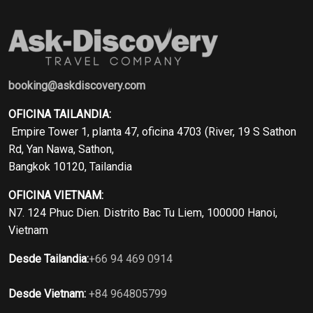
booking@askdiscovery.com
OFICINA TAILANDIA:
Empire Tower 1, planta 47, oficina 4703 (River, 19 S Sathon
Rd, Yan Nawa, Sathon,
Bangkok 10120, Tailandia
OFICINA VIETNAM:
N7. 124 Phuc Dien. Distrito Bac Tu Liem, 100000 Hanoi,
Vietnam
Desde Tailandia:
+66 94 469 0914
Desde Vietnam:
+84 964805799