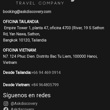
booking@askdiscovery.com
OFICINA TAILANDIA:
Empire Tower 1, planta 47, oficina 4703 (River, 19 S Sathon
Rd, Yan Nawa, Sathon,
Bangkok 10120, Tailandia
OFICINA VIETNAM:
N7. 124 Phuc Dien. Distrito Bac Tu Liem, 100000 Hanoi,
Vietnam
Desde Tailandia:
+66 94 469 0914
Desde Vietnam:
+84 964805799
Síguenos en redes
@Askdiscovery
Askdiscovery