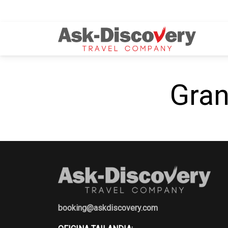
Gran
booking@askdiscovery.com