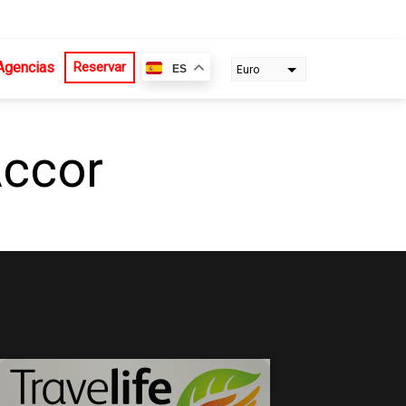
Agencias
Reservar
ES
Euro
Dollar
Accor