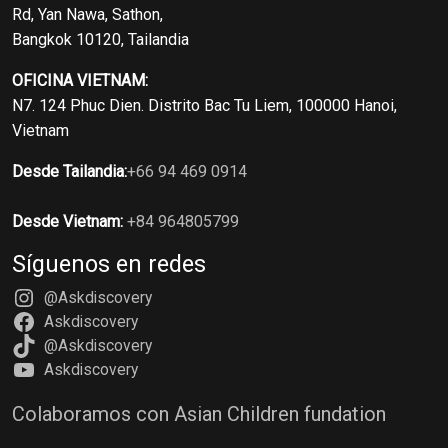
Rd, Yan Nawa, Sathon,
Bangkok 10120, Tailandia
OFICINA VIETNAM:
N7. 124 Phuc Dien. Distrito Bac Tu Liem, 100000 Hanoi,
Vietnam
Desde Tailandia:
+66 94 469 0914
Desde Vietnam:
+84 964805799
Síguenos en redes
@Askdiscovery
Askdiscovery
@Askdiscovery
Askdiscovery
Colaboramos con Asian Children fundation