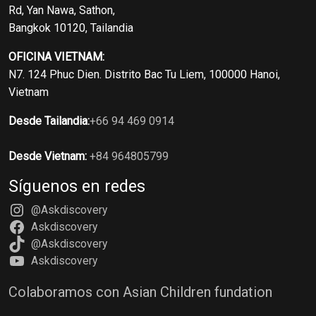
Rd, Yan Nawa, Sathon,
Bangkok 10120, Tailandia
OFICINA VIETNAM:
N7. 124 Phuc Dien. Distrito Bac Tu Liem, 100000 Hanoi,
Vietnam
Desde Tailandia:
+66 94 469 0914
Desde Vietnam:
+84 964805799
Síguenos en redes
@Askdiscovery
Askdiscovery
@Askdiscovery
Askdiscovery
Colaboramos con Asian Children fundation