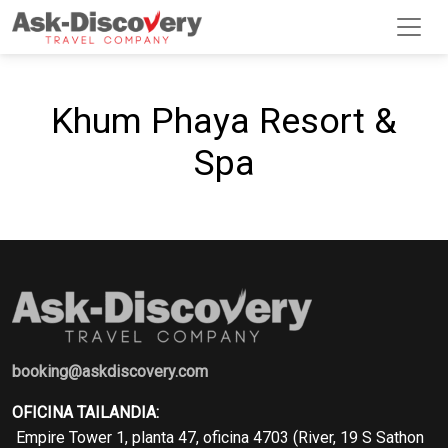
Khum Phaya Resort &
Spa
booking@askdiscovery.com
OFICINA TAILANDIA:
Empire Tower 1, planta 47, oficina 4703 (River, 19 S Sathon