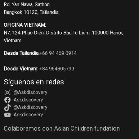
Rd, Yan Nawa, Sathon,
Bangkok 10120, Tailandia
OFICINA VIETNAM:
N7. 124 Phuc Dien. Distrito Bac Tu Liem, 100000 Hanoi,
Vietnam
Desde Tailandia:
+66 94 469 0914
Desde Vietnam:
+84 964805799
Síguenos en redes
@Askdiscovery
Askdiscovery
@Askdiscovery
Askdiscovery
Colaboramos con Asian Children fundation