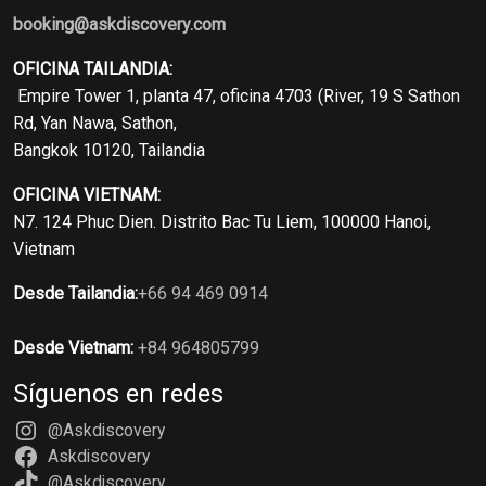
booking@askdiscovery.com
OFICINA TAILANDIA:
Empire Tower 1, planta 47, oficina 4703 (River, 19 S Sathon
Rd, Yan Nawa, Sathon,
Bangkok 10120, Tailandia
OFICINA VIETNAM:
N7. 124 Phuc Dien. Distrito Bac Tu Liem, 100000 Hanoi,
Vietnam
Desde Tailandia:
+66 94 469 0914
Desde Vietnam:
+84 964805799
Síguenos en redes
@Askdiscovery
Askdiscovery
@Askdiscovery