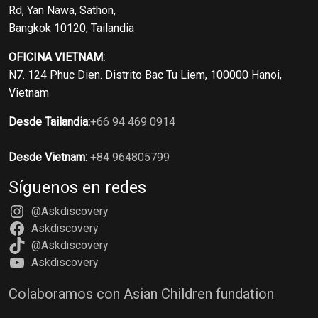
Rd, Yan Nawa, Sathon,
Bangkok 10120, Tailandia
OFICINA VIETNAM:
N7. 124 Phuc Dien. Distrito Bac Tu Liem, 100000 Hanoi,
Vietnam
Desde Tailandia:
+66 94 469 0914
Desde Vietnam:
+84 964805799
Síguenos en redes
@Askdiscovery
Askdiscovery
@Askdiscovery
Askdiscovery
Colaboramos con Asian Children fundation