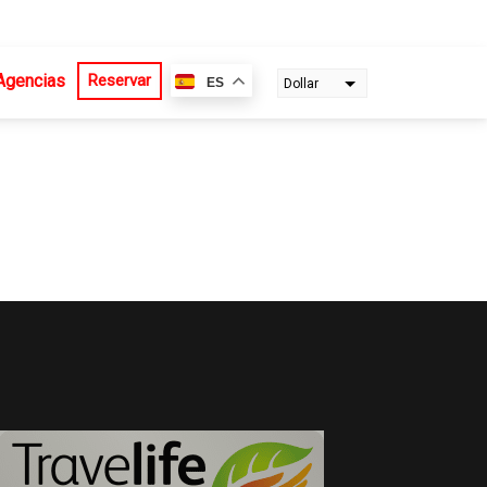
Agencias
Reservar
ES
Dollar
Euro