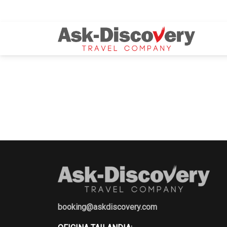
booking@askdiscovery.com