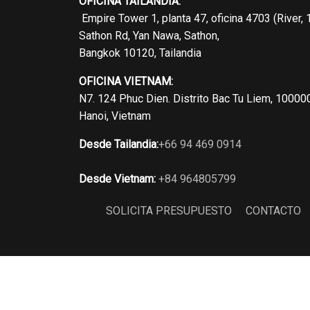
OFICINA TAILANDIA:
Empire Tower 1, planta 47, oficina 4703 (River, 
Sathon Rd, Yan Nawa, Sathon,
Bangkok 10120, Tailandia
OFICINA VIETNAM:
N7. 124 Phuc Dien. Distrito Bac Tu Liem, 10000
Hanoi, Vietnam
Desde Tailandia:
+66 94 469 0914
Desde Vietnam:
+84 964805799
SOLICITA PRESUPUESTO
CONTACTO