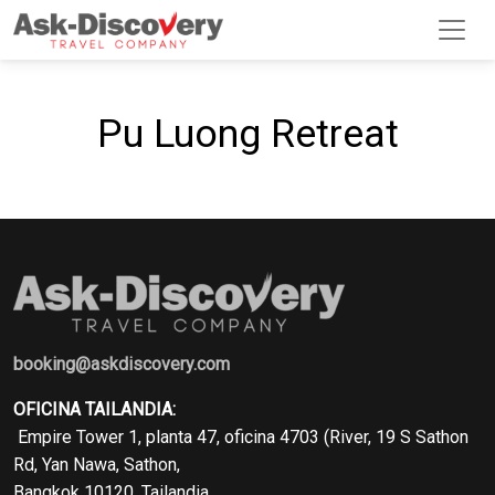
Pu Luong Retreat
booking@askdiscovery.com
OFICINA TAILANDIA:
Empire Tower 1, planta 47, oficina 4703 (River, 19 S Sathon
Rd, Yan Nawa, Sathon,
Bangkok 10120, Tailandia