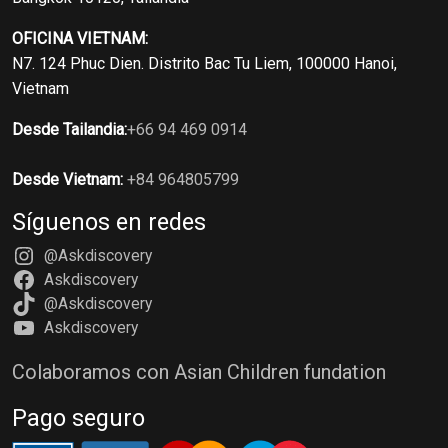
OFICINA VIETNAM:
N7. 124 Phuc Dien. Distrito Bac Tu Liem, 100000 Hanoi,
Vietnam
Desde Tailandia:
+66 94 469 0914
Desde Vietnam:
+84 964805799
Síguenos en redes
@Askdiscovery
Askdiscovery
@Askdiscovery
Askdiscovery
Colaboramos con Asian Children fundation
Pago seguro