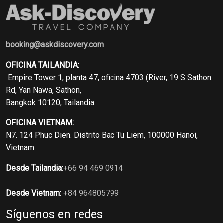
booking@askdiscovery.com
OFICINA TAILANDIA:
Empire Tower 1, planta 47, oficina 4703 (River, 19 S Sathon
Rd, Yan Nawa, Sathon,
Bangkok 10120, Tailandia
OFICINA VIETNAM:
N7. 124 Phuc Dien. Distrito Bac Tu Liem, 100000 Hanoi,
Vietnam
Desde Tailandia:
+66 94 469 0914
Desde Vietnam:
+84 964805799
Síguenos en redes