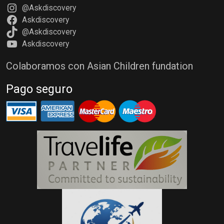
@Askdiscovery
Askdiscovery
@Askdiscovery
Askdiscovery
Colaboramos con Asian Children fundation
Pago seguro