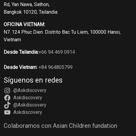
Rd, Yan Nawa, Sathon,
Bangkok 10120, Tailandia
OFICINA VIETNAM:
N7. 124 Phuc Dien. Distrito Bac Tu Liem, 100000 Hanoi,
Vietnam
Desde Tailandia:
+66 94 469 0914
Desde Vietnam:
+84 964805799
Síguenos en redes
@Askdiscovery
Askdiscovery
@Askdiscovery
Askdiscovery
Colaboramos con Asian Children fundation