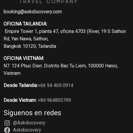
booking@askdiscovery.com
OFICINA TAILANDIA:
Empire Tower 1, planta 47, oficina 4703 (River, 19 S Sathon
Rd, Yan Nawa, Sathon,
Bangkok 10120, Tailandia
OFICINA VIETNAM:
N7. 124 Phuc Dien. Distrito Bac Tu Liem, 100000 Hanoi,
Vietnam
Desde Tailandia:
+66 94 469 0914
Desde Vietnam:
+84 964805799
Síguenos en redes
@Askdiscovery
Askdiscovery