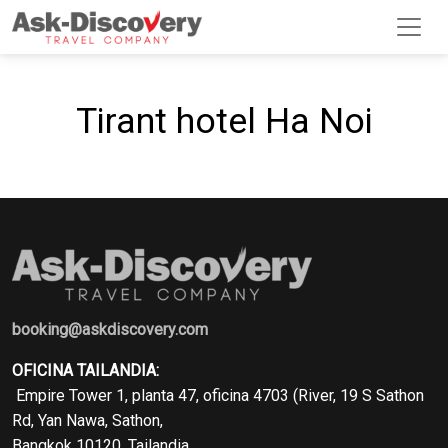
Tirant hotel Ha Noi
booking@askdiscovery.com
OFICINA TAILANDIA:
Empire Tower 1, planta 47, oficina 4703 (River, 19 S Sathon
Rd, Yan Nawa, Sathon,
Bangkok 10120, Tailandia