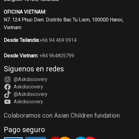
OFICINA VIETNAM:
N7. 124 Phuc Dien. Distrito Bac Tu Liem, 100000 Hanoi,
Vietnam
Desde Tailandia:
+66 94 469 0914
Desde Vietnam:
+84 964805799
Síguenos en redes
@Askdiscovery
Askdiscovery
@Askdiscovery
Askdiscovery
Colaboramos con Asian Children fundation
Pago seguro