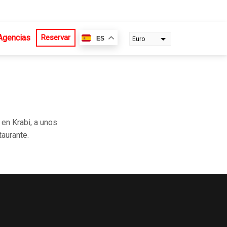
Agencias
Reservar
ES
Euro
Dollar
en Krabi, a unos
taurante.