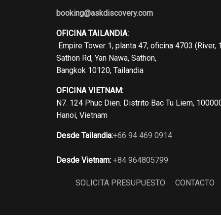
booking@askdiscovery.com
OFICINA TAILANDIA:
Empire Tower 1, planta 47, oficina 4703 (River, 
Sathon Rd, Yan Nawa, Sathon,
Bangkok 10120, Tailandia
OFICINA VIETNAM:
N7. 124 Phuc Dien. Distrito Bac Tu Liem, 10000
Hanoi, Vietnam
Desde Tailandia:
+66 94 469 0914
Desde Vietnam:
+84 964805799
SOLICITA PRESUPUESTO
CONTACTO