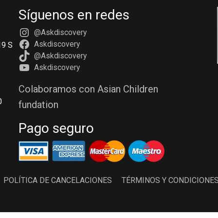
Síguenos en redes
@Askdiscovery
Askdiscovery
19 S
@Askdiscovery
Askdiscovery
Colaboramos con Asian Children
0
fundation
Pago seguro
POLÍTICA DE CANCELACIONES
TÉRMINOS Y CONDICIONE