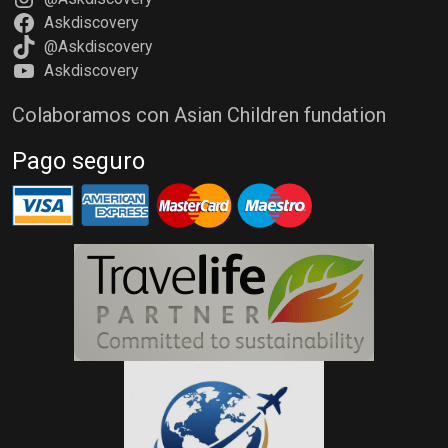
Askdiscovery
@Askdiscovery
Askdiscovery
Colaboramos con Asian Children fundation
Pago seguro