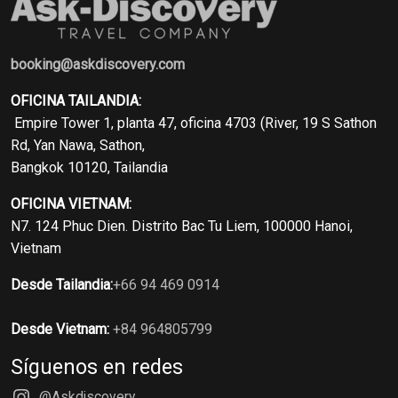
booking@askdiscovery.com
OFICINA TAILANDIA:
Empire Tower 1, planta 47, oficina 4703 (River, 19 S Sathon
Rd, Yan Nawa, Sathon,
Bangkok 10120, Tailandia
OFICINA VIETNAM:
N7. 124 Phuc Dien. Distrito Bac Tu Liem, 100000 Hanoi,
Vietnam
Desde Tailandia:
+66 94 469 0914
Desde Vietnam:
+84 964805799
Síguenos en redes
@Askdiscovery