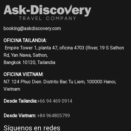
booking@askdiscovery.com
OFICINA TAILANDIA:
Empire Tower 1, planta 47, oficina 4703 (River, 19 S Sathon
Rd, Yan Nawa, Sathon,
Bangkok 10120, Tailandia
OFICINA VIETNAM:
N7. 124 Phuc Dien. Distrito Bac Tu Liem, 100000 Hanoi,
Vietnam
Desde Tailandia:
+66 94 469 0914
Desde Vietnam:
+84 964805799
Síguenos en redes