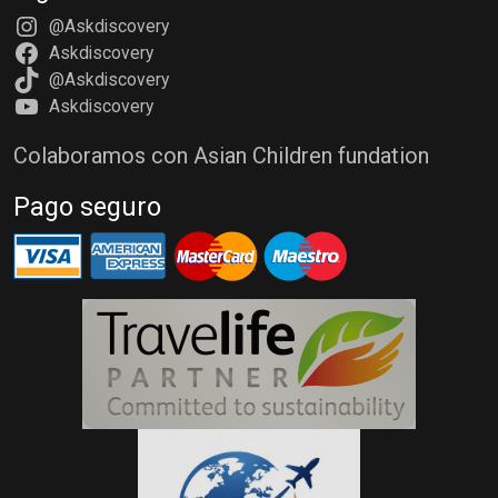
@Askdiscovery
Askdiscovery
@Askdiscovery
Askdiscovery
Colaboramos con Asian Children fundation
Pago seguro