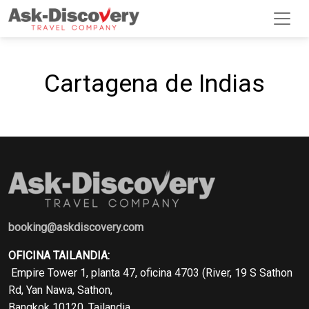
Cartagena de Indias
booking@askdiscovery.com
OFICINA TAILANDIA:
Empire Tower 1, planta 47, oficina 4703 (River, 19 S Sathon
Rd, Yan Nawa, Sathon,
Bangkok 10120, Tailandia