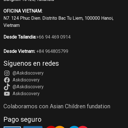
OFICINA VIETNAM:
N7. 124 Phuc Dien. Distrito Bac Tu Liem, 100000 Hanoi,
Vietnam
Desde Tailandia:
+66 94 469 0914
Desde Vietnam:
+84 964805799
Síguenos en redes
@Askdiscovery
Askdiscovery
@Askdiscovery
Askdiscovery
Colaboramos con Asian Children fundation
Pago seguro