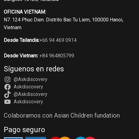
OFICINA VIETNAM:
N7. 124 Phuc Dien. Distrito Bac Tu Liem, 100000 Hanoi,
Vietnam
Desde Tailandia:
+66 94 469 0914
Desde Vietnam:
+84 964805799
Síguenos en redes
@Askdiscovery
Askdiscovery
@Askdiscovery
Askdiscovery
Colaboramos con Asian Children fundation
Pago seguro