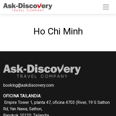
Ho Chi Minh
booking@askdiscovery.com
OFICINA TAILANDIA:
Empire Tower 1, planta 47, oficina 4703 (River, 19 S Sathon
Rd, Yan Nawa, Sathon,
Bangkok 10120, Tailandia