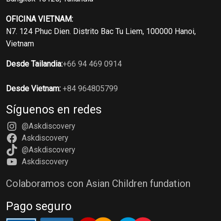
OFICINA VIETNAM:
N7. 124 Phuc Dien. Distrito Bac Tu Liem, 100000 Hanoi,
Vietnam
Desde Tailandia:
+66 94 469 0914
Desde Vietnam:
+84 964805799
Síguenos en redes
@Askdiscovery
Askdiscovery
@Askdiscovery
Askdiscovery
Colaboramos con Asian Children fundation
Pago seguro