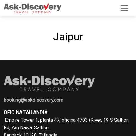
Jaipur
booking@askdiscovery.com
OFICINA TAILANDIA:
Empire Tower 1, planta 47, oficina 4703 (River, 19 S Sathon
Rd, Yan Nawa, Sathon,
Bangkok 10120, Tailandia