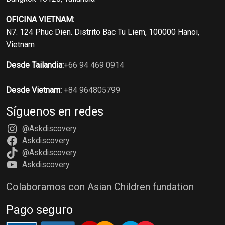
OFICINA VIETNAM:
N7. 124 Phuc Dien. Distrito Bac Tu Liem, 100000 Hanoi,
Vietnam
Desde Tailandia:
+66 94 469 0914
Desde Vietnam:
+84 964805799
Síguenos en redes
@Askdiscovery
Askdiscovery
@Askdiscovery
Askdiscovery
Colaboramos con Asian Children fundation
Pago seguro