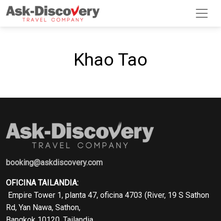
Khao Tao
booking@askdiscovery.com
OFICINA TAILANDIA:
Empire Tower 1, planta 47, oficina 4703 (River, 19 S Sathon
Rd, Yan Nawa, Sathon,
Bangkok 10120, Tailandia