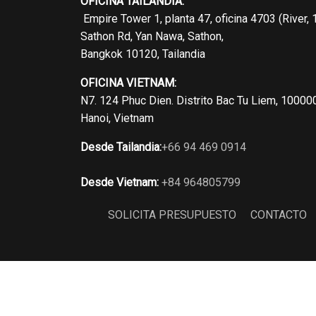
OFICINA TAILANDIA:
Empire Tower 1, planta 47, oficina 4703 (River, 
Sathon Rd, Yan Nawa, Sathon,
Bangkok 10120, Tailandia
OFICINA VIETNAM:
N7. 124 Phuc Dien. Distrito Bac Tu Liem, 10000
Hanoi, Vietnam
Desde Tailandia:
+66 94 469 0914
Desde Vietnam:
+84 964805799
SOLICITA PRESUPUESTO
CONTACTO