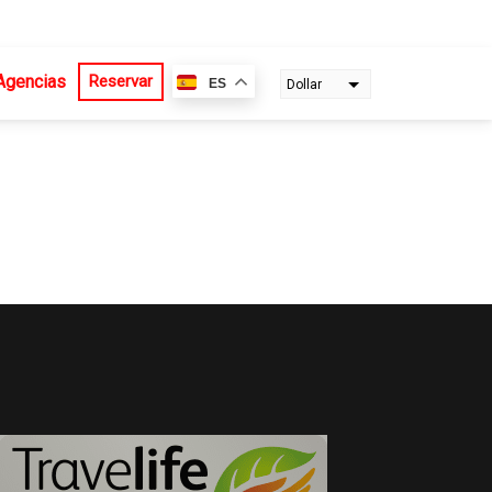
Agencias
Reservar
ES
Dollar
Euro