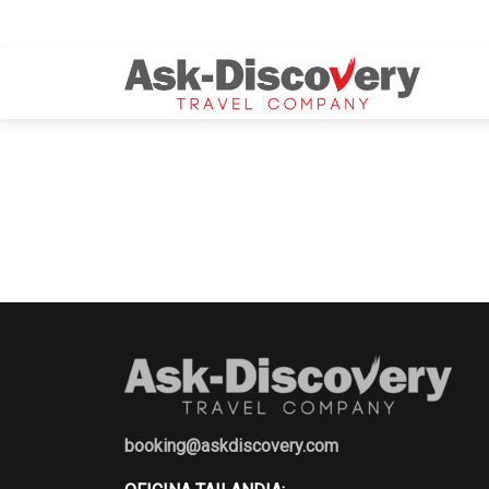
booking@askdiscovery.com