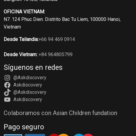
OFICINA VIETNAM:
N7. 124 Phuc Dien. Distrito Bac Tu Liem, 100000 Hanoi,
Vietnam
Desde Tailandia:
+66 94 469 0914
Desde Vietnam:
+84 964805799
Síguenos en redes
@Askdiscovery
Askdiscovery
@Askdiscovery
Askdiscovery
Colaboramos con Asian Children fundation
Pago seguro