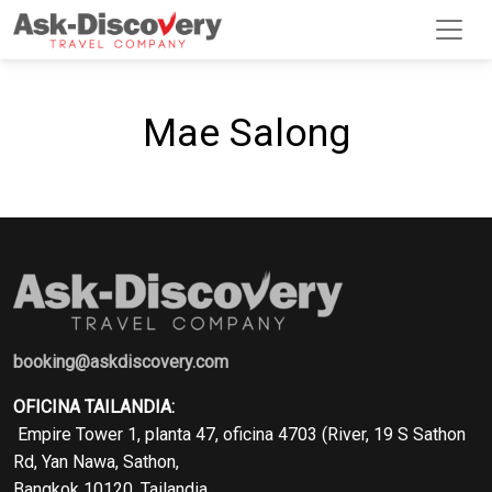
Mae Salong
booking@askdiscovery.com
OFICINA TAILANDIA:
Empire Tower 1, planta 47, oficina 4703 (River, 19 S Sathon
Rd, Yan Nawa, Sathon,
Bangkok 10120, Tailandia