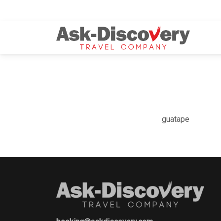
guatape