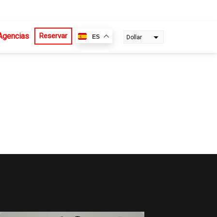
Agencias
Reservar
ES
Dollar
Euro