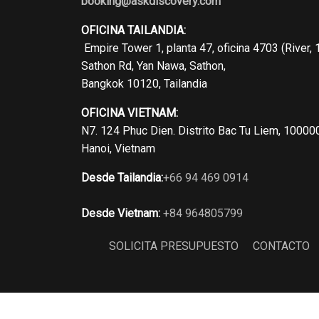
booking@askdiscovery.com
OFICINA TAILANDIA:
Empire Tower 1, planta 47, oficina 4703 (River, 
Sathon Rd, Yan Nawa, Sathon,
Bangkok 10120, Tailandia
OFICINA VIETNAM:
N7. 124 Phuc Dien. Distrito Bac Tu Liem, 10000
Hanoi, Vietnam
Desde Tailandia:
+66 94 469 0914
Desde Vietnam:
+84 964805799
SOLICITA PRESUPUESTO
CONTACTO