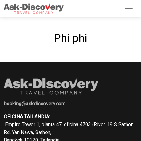
Phi phi
booking@askdiscovery.com
OFICINA TAILANDIA:
Empire Tower 1, planta 47, oficina 4703 (River, 19 S Sathon
Rd, Yan Nawa, Sathon,
Bangkok 10120, Tailandia