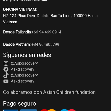
OFICINA VIETNAM:
N7. 124 Phuc Dien. Distrito Bac Tu Liem, 100000 Hanoi,
Vietnam
Desde Tailandia:
+66 94 469 0914
Desde Vietnam:
+84 964805799
Síguenos en redes
@Askdiscovery
Askdiscovery
@Askdiscovery
Askdiscovery
Colaboramos con Asian Children fundation
Pago seguro