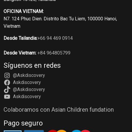
OFICINA VIETNAM:
N7. 124 Phuc Dien. Distrito Bac Tu Liem, 100000 Hanoi,
Vietnam
Desde Tailandia:
+66 94 469 0914
Desde Vietnam:
+84 964805799
Síguenos en redes
@Askdiscovery
Askdiscovery
@Askdiscovery
Askdiscovery
Colaboramos con Asian Children fundation
Pago seguro