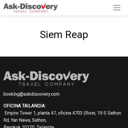
Siem Reap
booking@askdiscovery.com
OFICINA TAILANDIA:
Empire Tower 1, planta 47, oficina 4703 (River, 19 S Sathon
Rd, Yan Nawa, Sathon,
Bangkok 10120, Tailandia