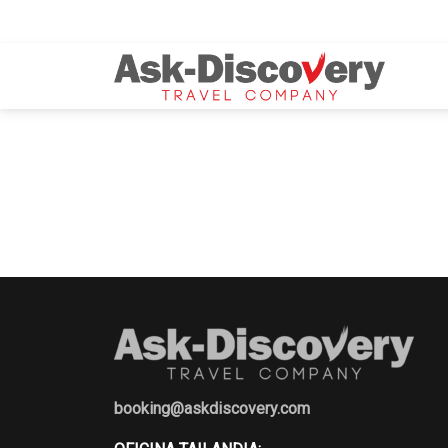
booking@askdiscovery.com