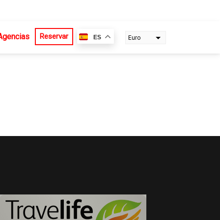
Agencias
Reservar
ES
Euro
Dollar