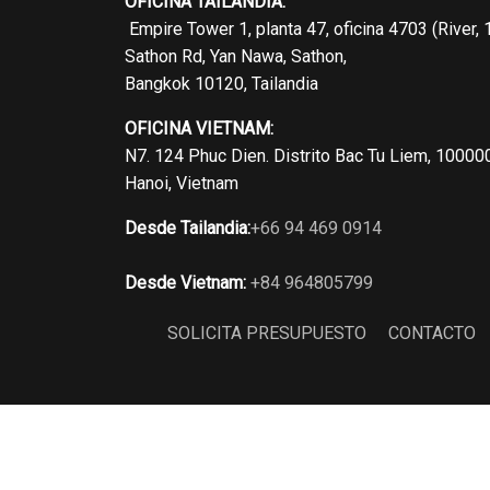
OFICINA TAILANDIA:
Empire Tower 1, planta 47, oficina 4703 (River, 
Sathon Rd, Yan Nawa, Sathon,
Bangkok 10120, Tailandia
OFICINA VIETNAM:
N7. 124 Phuc Dien. Distrito Bac Tu Liem, 10000
Hanoi, Vietnam
Desde Tailandia:
+66 94 469 0914
Desde Vietnam:
+84 964805799
SOLICITA PRESUPUESTO
CONTACTO