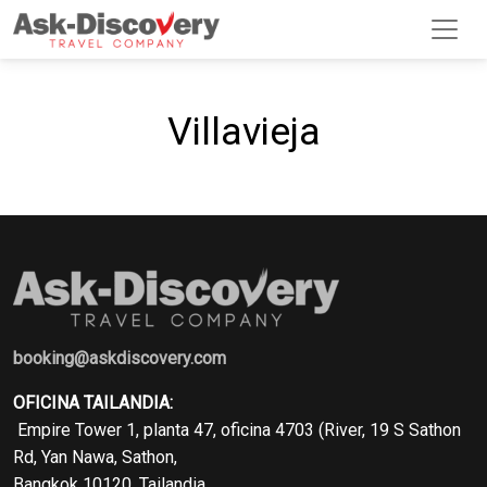
Villavieja
booking@askdiscovery.com
OFICINA TAILANDIA:
Empire Tower 1, planta 47, oficina 4703 (River, 19 S Sathon
Rd, Yan Nawa, Sathon,
Bangkok 10120, Tailandia