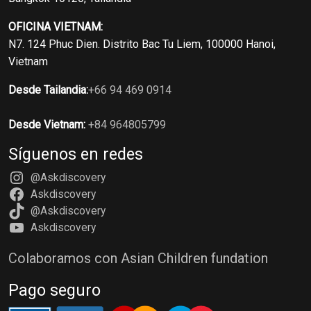
OFICINA VIETNAM:
N7. 124 Phuc Dien. Distrito Bac Tu Liem, 100000 Hanoi,
Vietnam
Desde Tailandia:
+66 94 469 0914
Desde Vietnam:
+84 964805799
Síguenos en redes
@Askdiscovery
Askdiscovery
@Askdiscovery
Askdiscovery
Colaboramos con Asian Children fundation
Pago seguro