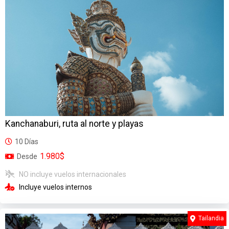
Kanchanaburi, ruta al norte y playas
10 Días
1.980$
Desde
NO incluye vuelos internacionales
Incluye vuelos internos
Tailandia