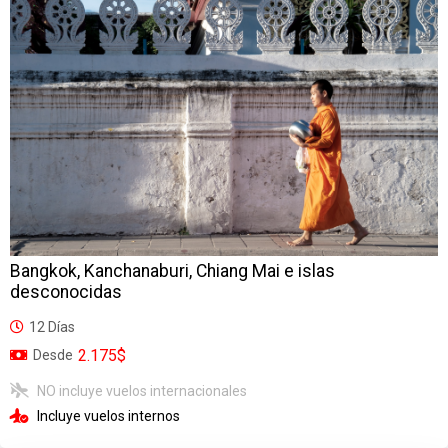
Bangkok, Kanchanaburi, Chiang Mai e islas
desconocidas
12 Días
2.175$
Desde
NO incluye vuelos internacionales
Incluye vuelos internos