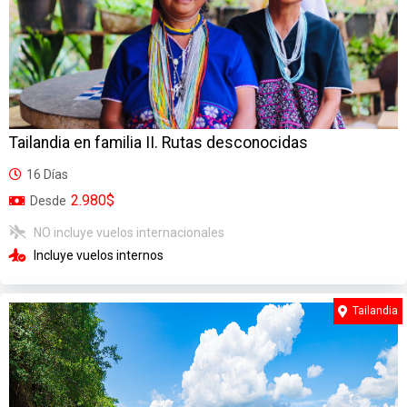
Tailandia en familia II. Rutas desconocidas
16 Días
2.980$
Desde
NO incluye vuelos internacionales
Incluye vuelos internos
Tailandia