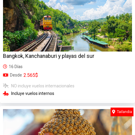
Bangkok, Kanchanaburi y playas del sur
16 Días
2.565$
Desde
NO incluye vuelos internacionales
Incluye vuelos internos
Tailandia