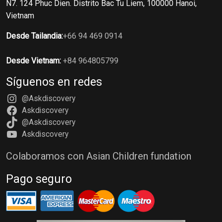
N7. 124 Phuc Dien. Distrito Bac Tu Liem, 100000 Hanoi,
Vietnam
Desde Tailandia:
+66 94 469 0914
Desde Vietnam:
+84 964805799
Síguenos en redes
@Askdiscovery
Askdiscovery
@Askdiscovery
Askdiscovery
Colaboramos con Asian Children fundation
Pago seguro