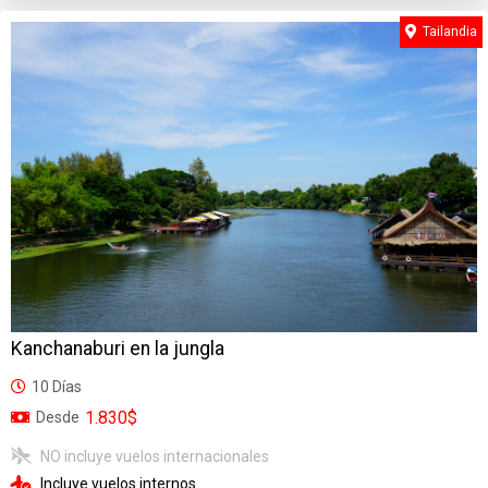
Tailandia
Kanchanaburi en la jungla
10 Días
1.830$
Desde
NO incluye vuelos internacionales
Incluye vuelos internos