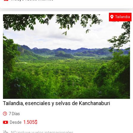
Tailandia
Tailandia, esenciales y selvas de Kanchanaburi
7 Días
1.505$
Desde
NO incluye vuelos internacionales