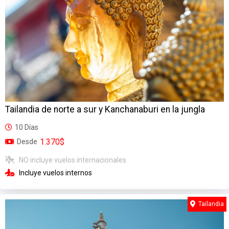
Tailandia de norte a sur y Kanchanaburi en la jungla
10 Días
1.370$
Desde
NO incluye vuelos internacionales
Incluye vuelos internos
Tailandia