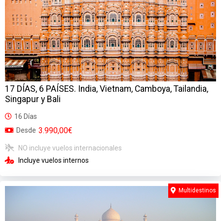
17 DÍAS, 6 PAÍSES. India, Vietnam, Camboya, Tailandia,
Singapur y Bali
16 Días
3.990,00€
Desde
NO incluye vuelos internacionales
Incluye vuelos internos
Multidestinos