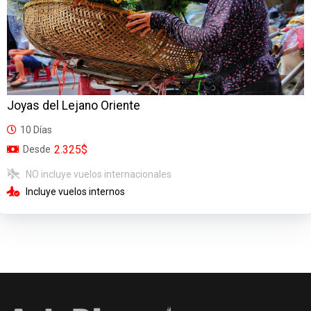
Joyas del Lejano Oriente
10 Días
2.325$
Desde
NO incluye vuelos internacionales
Incluye vuelos internos