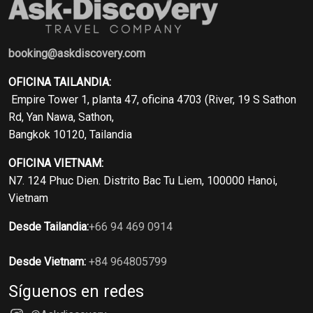
booking@askdiscovery.com
OFICINA TAILANDIA:
Empire Tower 1, planta 47, oficina 4703 (River, 19 S Sathon
Rd, Yan Nawa, Sathon,
Bangkok 10120, Tailandia
OFICINA VIETNAM:
N7. 124 Phuc Dien. Distrito Bac Tu Liem, 100000 Hanoi,
Vietnam
Desde Tailandia:
+66 94 469 0914
Desde Vietnam:
+84 964805799
Síguenos en redes