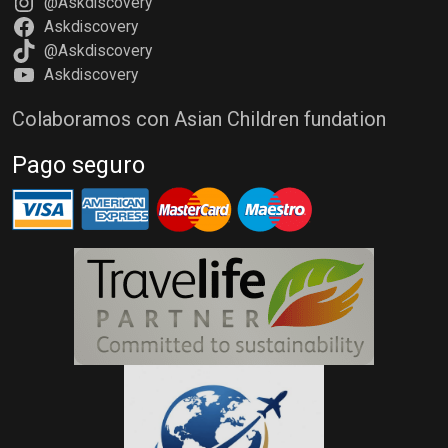
@Askdiscovery
Askdiscovery
@Askdiscovery
Askdiscovery
Colaboramos con Asian Children fundation
Pago seguro