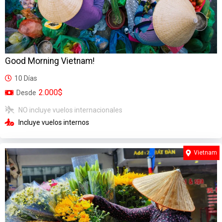
Good Morning Vietnam!
10 Días
2.000$
Desde
NO incluye vuelos internacionales
Incluye vuelos internos
Vietnam