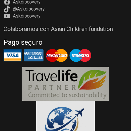
Askdiscovery
@Askdiscovery
Askdiscovery
Colaboramos con Asian Children fundation
Pago seguro