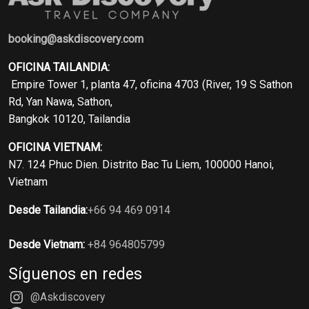
booking@askdiscovery.com
OFICINA TAILANDIA:
Empire Tower 1, planta 47, oficina 4703 (River, 19 S Sathon
Rd, Yan Nawa, Sathon,
Bangkok 10120, Tailandia
OFICINA VIETNAM:
N7. 124 Phuc Dien. Distrito Bac Tu Liem, 100000 Hanoi,
Vietnam
Desde Tailandia:
+66 94 469 0914
Desde Vietnam:
+84 964805799
Síguenos en redes
@Askdiscovery