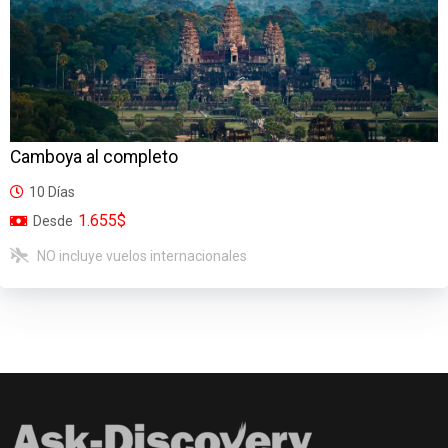
Camboya al completo
10 Días
1.655$
Desde
NO incluye vuelos internacionales