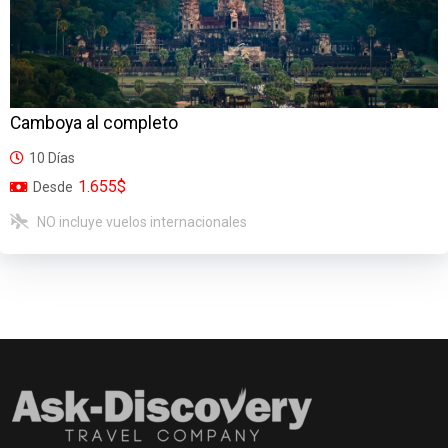
Camboya al completo
10 Días
1.655$
Desde
NO incluye vuelos internacionales