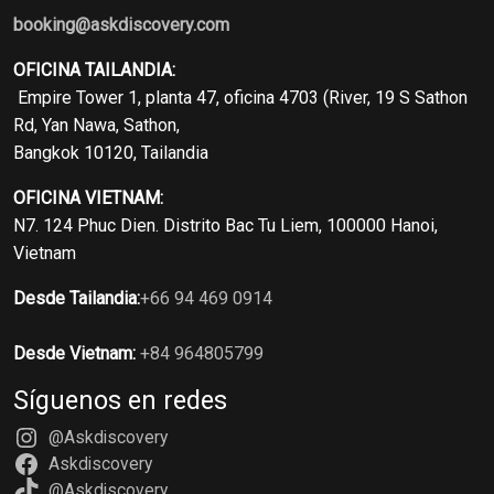
booking@askdiscovery.com
OFICINA TAILANDIA:
Empire Tower 1, planta 47, oficina 4703 (River, 19 S Sathon
Rd, Yan Nawa, Sathon,
Bangkok 10120, Tailandia
OFICINA VIETNAM:
N7. 124 Phuc Dien. Distrito Bac Tu Liem, 100000 Hanoi,
Vietnam
Desde Tailandia:
+66 94 469 0914
Desde Vietnam:
+84 964805799
Síguenos en redes
@Askdiscovery
Askdiscovery
@Askdiscovery