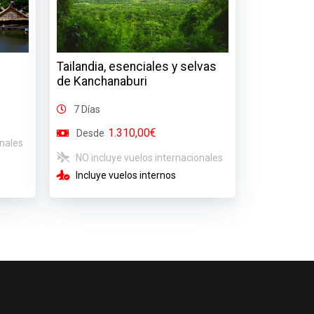
Tailandia, esenciales y selvas
de Kanchanaburi
7 Días
1.310,00€
Desde
onales
NO incluye vuelos internacionales
Incluye vuelos internos