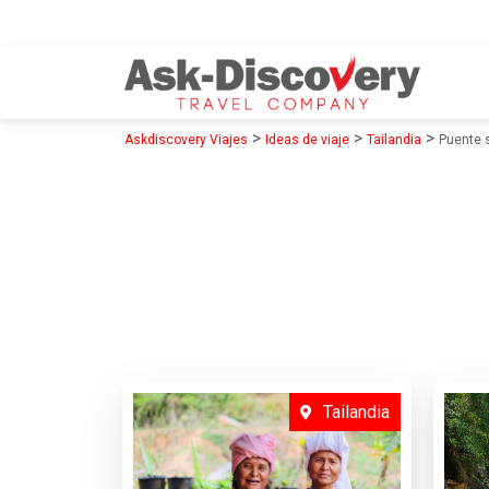
>
>
>
Askdiscovery Viajes
Ideas de viaje
Tailandia
Puente s
Tailandia