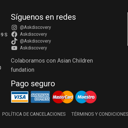
Síguenos en redes
@Askdiscovery
Askdiscovery
19 S
@Askdiscovery
Askdiscovery
Colaboramos con Asian Children
0
fundation
Pago seguro
POLÍTICA DE CANCELACIONES
TÉRMINOS Y CONDICIONE